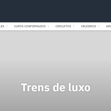
LES
CUPOS CONFIRMADOS
CIRCUITOS
CRUCEROS
AR
Trens de luxo