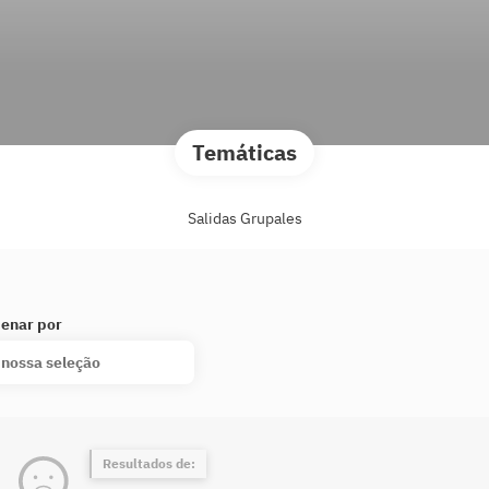
Temáticas
Salidas Grupales
enar por
 nossa seleção
Resultados de: