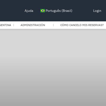
Ajuda
Português (Brasil)
Login
GENTINA
ADMINISTRACIÓN
CÓMO CANCELO MIS RESERVAS?