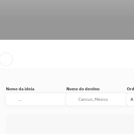
Nome da ideia
Nome do destino
Ord
A