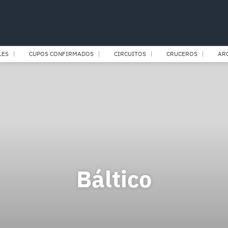
LES
CUPOS CONFIRMADOS
CIRCUITOS
CRUCEROS
AR
Báltico