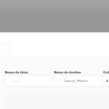
Nome da ideia
Nome do destino
Ord
A