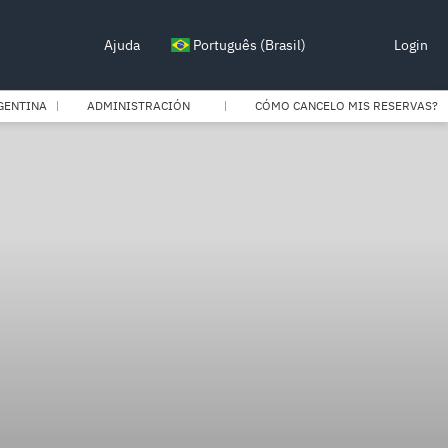
Ajuda
Português (Brasil)
Login
GENTINA
ADMINISTRACIÓN
CÓMO CANCELO MIS RESERVAS?