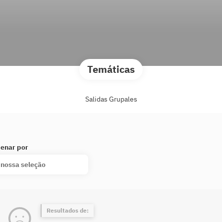
Temáticas
Salidas Grupales
enar por
 nossa seleção
Resultados de: