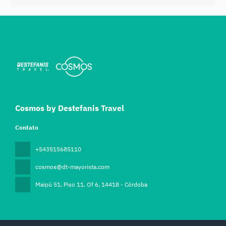
Cosmos by Destefanis Travel
Contato
+543515685110
cosmos@dt-mayorista.com
Maipú 51. Piso 11. Of 6
, 14418 - Córdoba