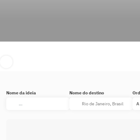
Nome da ideia
Nome do destino
Ord
A