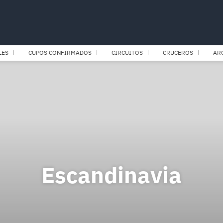
LES
CUPOS CONFIRMADOS
CIRCUITOS
CRUCEROS
AR
Escandinavia