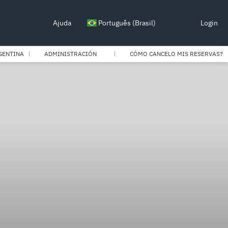
Ajuda
Português (Brasil)
Login
GENTINA
ADMINISTRACIÓN
CÓMO CANCELO MIS RESERVAS?