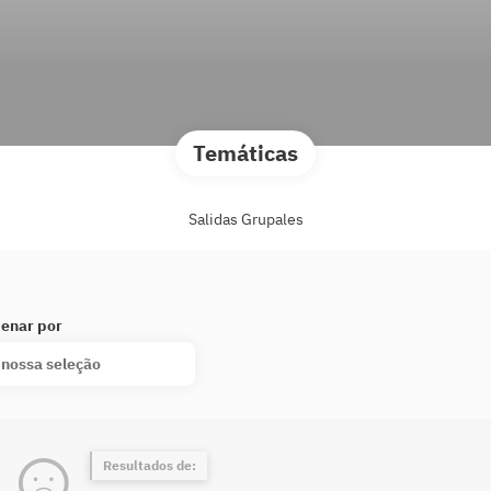
Temáticas
Salidas Grupales
enar por
 nossa seleção
Resultados de: