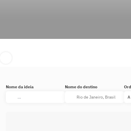
Nome da ideia
Nome do destino
Ord
A