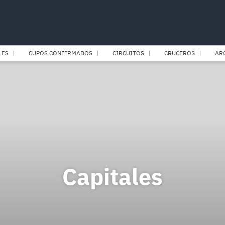
LES
CUPOS CONFIRMADOS
CIRCUITOS
CRUCEROS
AR
Capitales