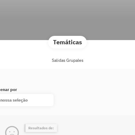
Temáticas
Salidas Grupales
enar por
 nossa seleção
Resultados de: