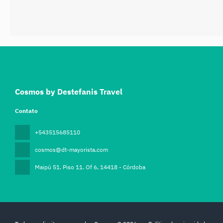
Cosmos by Destefanis Travel
Contato
+543515685110
cosmos@dt-mayorista.com
Maipú 51. Piso 11. Of 6
, 14418 - Córdoba