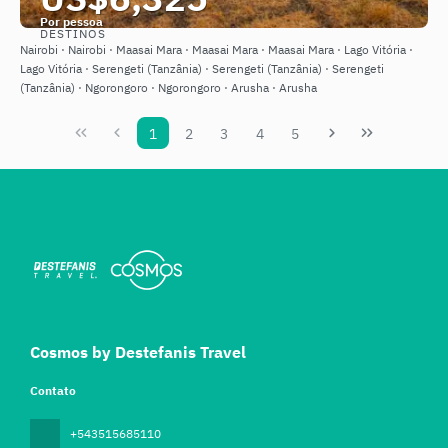
Por pessoa
DESTINOS
Saiba mais
Nairobi · Nairobi · Maasai Mara · Maasai Mara · Maasai Mara · Lago Vitória ·
Lago Vitória · Serengeti (Tanzânia) · Serengeti (Tanzânia) · Serengeti
(Tanzânia) · Ngorongoro · Ngorongoro · Arusha · Arusha
1
2
3
4
5
Cosmos by Destefanis Travel
Contato
+543515685110