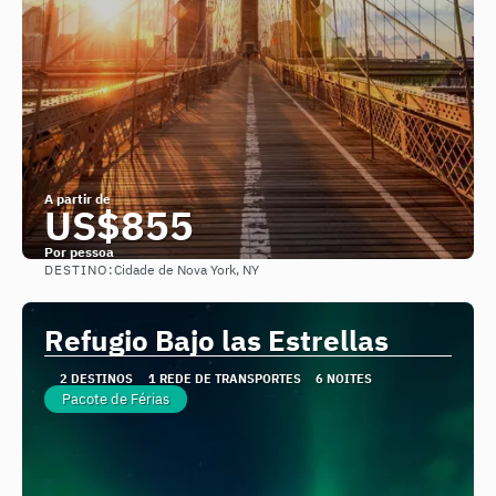
A partir de
US$855
Por pessoa
DESTINO:
Cidade de Nova York, NY
Saiba mais
Refugio Bajo las Estrellas
2 DESTINOS
1 REDE DE TRANSPORTES
6 NOITES
Pacote de Férias