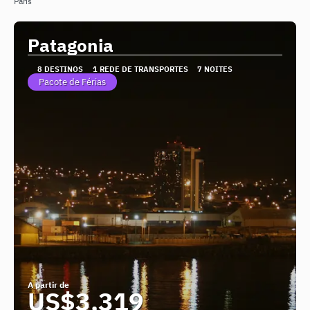
Paris
Patagonia
8 DESTINOS
1 REDE DE TRANSPORTES
7 NOITES
Pacote de Férias
A partir de
US$3,319