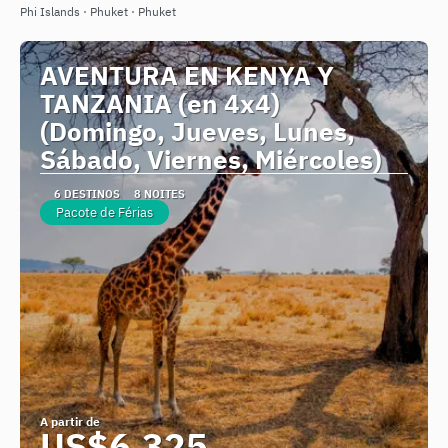
Phi Islands · Phuket · Phuket
AVENTURA EN KENYA Y
TANZANIA (en 4x4)
(Domingo, Jueves, Lunes,
Sábado, Viernes, Miércoles)
6 DESTINOS
8 NOITES
Pacote de Férias
A partir de
US$6,325