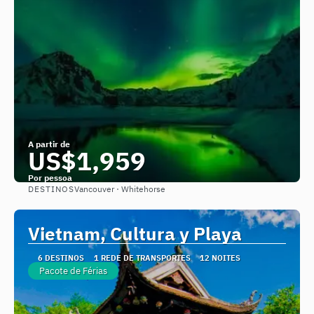
A partir de
US$1,959
Por pessoa
DESTINOS
Vancouver · Whitehorse
Saiba mais
Vietnam, Cultura y Playa
6 DESTINOS
1 REDE DE TRANSPORTES
12 NOITES
Pacote de Férias