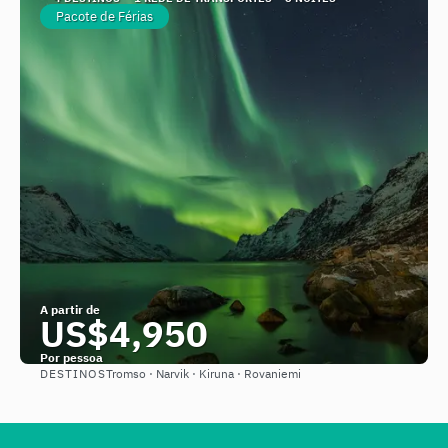
Pacote de Férias
A partir de
US$4,950
Por pessoa
DESTINOS
Tromso · Narvik · Kiruna · Rovaniemi
Saiba mais