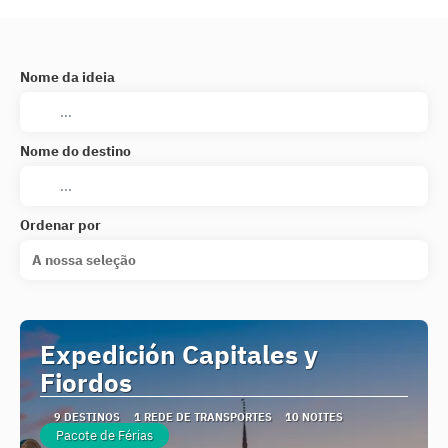
Nome da ideia
Nome do destino
Ordenar por
A nossa seleção
Expedición Capitales y
Fiordos
9 DESTINOS
1 REDE DE TRANSPORTES
10 NOITES
Pacote de Férias