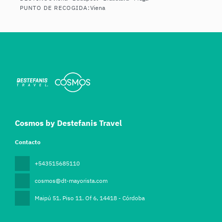
Ver
PUNTO DE RECOGIDA:
Viena
Cosmos by Destefanis Travel
Contacto
+543515685110
cosmos@dt-mayorista.com
Maipú 51. Piso 11. Of 6
, 14418 - Córdoba