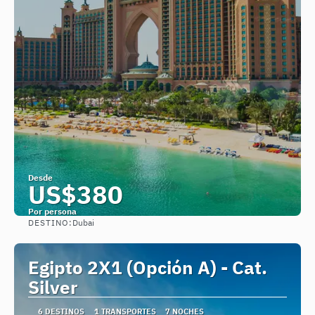
Desde
US$380
Por persona
DESTINO:
Dubai
Ver
Egipto 2X1 (Opción A) - Cat.
Silver
6 DESTINOS
1 TRANSPORTES
7 NOCHES