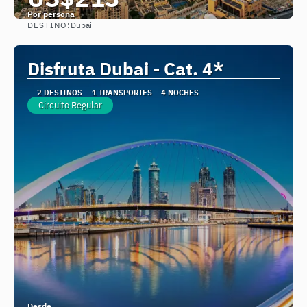
Por persona
DESTINO:
Dubai
Ver
Disfruta Dubai - Cat. 4*
2 DESTINOS
1 TRANSPORTES
4 NOCHES
Circuito Regular
Desde