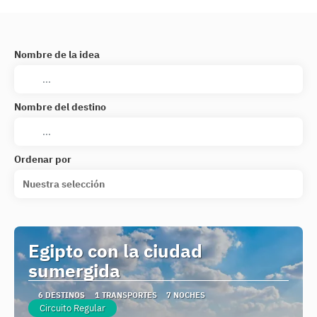
Nombre de la idea
Nombre del destino
Ordenar por
Nuestra selección
Egipto con la ciudad
sumergida
6 DESTINOS
1 TRANSPORTES
7 NOCHES
Circuito Regular