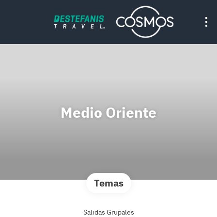
Medio Oriente
Temas
Salidas Grupales