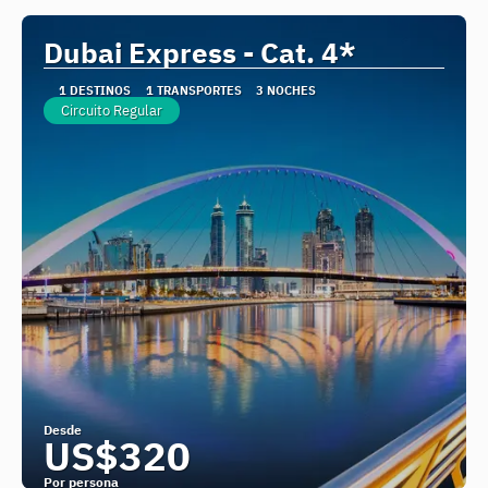
Dubai Express - Cat. 4*
1 DESTINOS
1 TRANSPORTES
3 NOCHES
Circuito Regular
Desde
US$320
Por persona