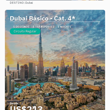
DESTINO:
Dubai
Ver
Dubai Básico - Cat. 4*
1 DESTINOS
1 TRANSPORTES
3 NOCHES
Circuito Regular
Desde
US$213