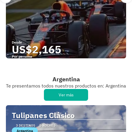
Desde
US$2,165
Por persona
Ver
Argentina
Te presentamos todos nuestros productos en: Argentina
Ver más
Tulipanes Clásico
3 DESTINOS
5 NOCHES
Argentina