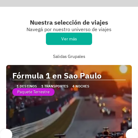
Nuestra selección de viajes
Navegá por nuestro universo de viajes
Ver más
Salidas Grupales
Fórmula 1 en Sao Paulo
1 DESTINOS
1 TRANSPORTES
4 NOCHES
Paquete Terrestre