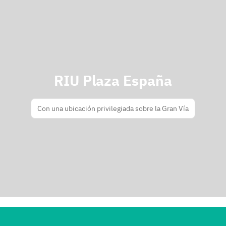
RIU Plaza España
Con una ubicación privilegiada sobre la Gran Vía